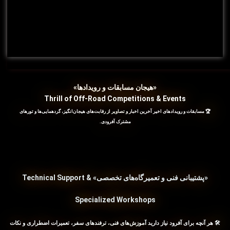
«هیجان مسابقات و رویدادها»
Thrill of Off-Road Competitions & Events
🏆 مسابقات و رویدادهای اخیر آخرین اخبار و تصاویر از رقابت‌های هیجان‌انگیز، گردهمایی‌ها و تورهای
مشترک آفرودی.
«پشتیبانی فنی و تعمیرگاه‌های تخصصی» Technical Support &
Specialized Workshops
🛠️ هر آنچه برای آفرود نیاز دارید آموزش‌های فنی، ترفندهای سفر، تعمیرات اضطراری و نکات