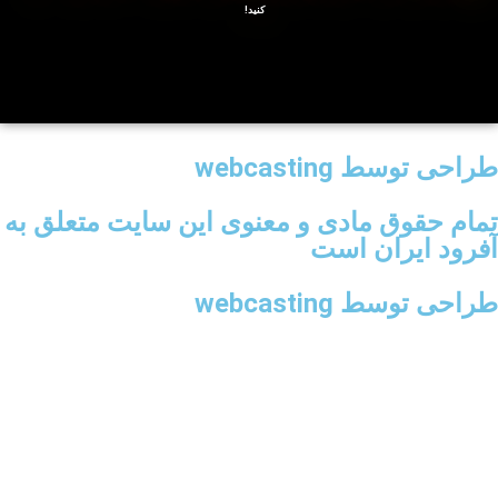
کنید!
طراحی توسط webcasting
تمام حقوق مادی و معنوی این سایت متعلق به
آفرود ایران است
طراحی توسط webcasting