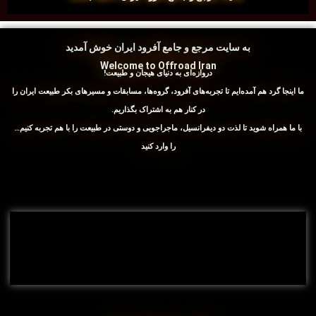
به سایت مرجع و جامع آفرود ایران خوش آمدید
Welcome to Offroad Iran
دروازه‌ای به دنیای هیجان و طبیعت!
ما اینجا گرد هم آمده‌ایم تا تجربه‌های آفرود، گروه‌ها، مسابقات و مسیرهای بکر طبیعت ایران را
در کنار هم به اشتراک بگذاریم.
با ما همراه شوید تا لذت دو دیفرانسیل، ماجراجویی و دوستی در طبیعت را با هم تجربه کنیم…
را وارد کنید